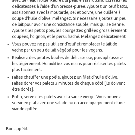
avec de l’eau froide. Retirez la peau en la frottant. Écrasez les
délicatesses à l’aide d’un presse-purée. Ajoutez un œuf battu,
assaisonnez avec la moutarde, sel et poivre, une cuillère à
soupe d’huile d’olive, mélangez. Si nécessaire ajoutez un peu
de lait pour avoir une consistance souple, mais qui se tienne.
Ajoutez les petits pois, les courgettes grillées grossièrement
coupées, l’oignon, et le persil haché. Mélangez délicatement.
Vous pouvez ne pas utiliser d’œuf et remplacer le lait de
vache par un peu de lait végétal pour les vegans.
Réalisez des petites boules de délicatesse, puis aplatissez-
les légèrement. Humidifiez vos mains pour réaliser les palets
plus facilement.
Faites chauffer une poêle, ajoutez un filet d’huile d’olive.
Faites dorer vos palets 3 minutes de chaque côté [ils doivent
être dorés].
Enfin, servez les palets avec la sauce vierge. Vous pouvez
servir en plat avec une salade ou en accompagnement d’une
viande grillée.
Bon appétit !