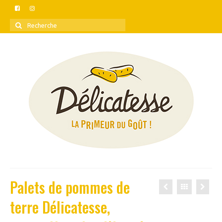
Rechercher
:
Palets de pommes de
terre Délicatesse,