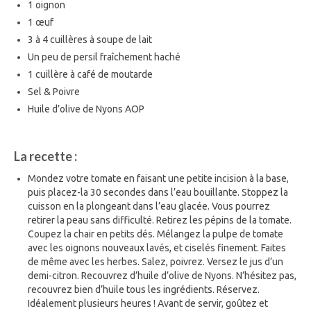
1 oignon
1 œuf
3 à 4 cuillères à soupe de lait
Un peu de persil fraîchement haché
1 cuillère à café de moutarde
Sel & Poivre
Huile d’olive de Nyons AOP
La recette :
Mondez votre tomate en faisant une petite incision à la base,
puis placez-la 30 secondes dans l’eau bouillante. Stoppez la
cuisson en la plongeant dans l’eau glacée. Vous pourrez
retirer la peau sans difficulté. Retirez les pépins de la tomate.
Coupez la chair en petits dés. Mélangez la pulpe de tomate
avec les oignons nouveaux lavés, et ciselés finement. Faites
de même avec les herbes. Salez, poivrez. Versez le jus d’un
demi-citron. Recouvrez d’huile d’olive de Nyons. N’hésitez pas,
recouvrez bien d’huile tous les ingrédients. Réservez.
Idéalement plusieurs heures ! Avant de servir, goûtez et