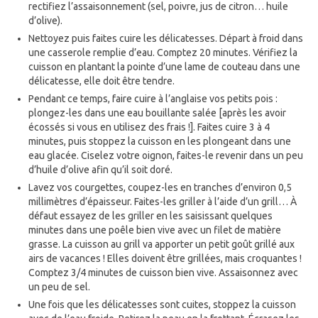
rectifiez l’assaisonnement (sel, poivre, jus de citron… huile
d’olive).
Nettoyez puis faites cuire les délicatesses. Départ à froid dans
une casserole remplie d’eau. Comptez 20 minutes. Vérifiez la
cuisson en plantant la pointe d’une lame de couteau dans une
délicatesse, elle doit être tendre.
Pendant ce temps, faire cuire à l’anglaise vos petits pois :
plongez-les dans une eau bouillante salée [après les avoir
écossés si vous en utilisez des frais !]. Faites cuire 3 à 4
minutes, puis stoppez la cuisson en les plongeant dans une
eau glacée. Ciselez votre oignon, faites-le revenir dans un peu
d’huile d’olive afin qu’il soit doré.
Lavez vos courgettes, coupez-les en tranches d’environ 0,5
millimètres d’épaisseur. Faites-les griller à l’aide d’un grill… À
défaut essayez de les griller en les saisissant quelques
minutes dans une poêle bien vive avec un filet de matière
grasse. La cuisson au grill va apporter un petit goût grillé aux
airs de vacances ! Elles doivent être grillées, mais croquantes !
Comptez 3/4 minutes de cuisson bien vive. Assaisonnez avec
un peu de sel.
Une fois que les délicatesses sont cuites, stoppez la cuisson