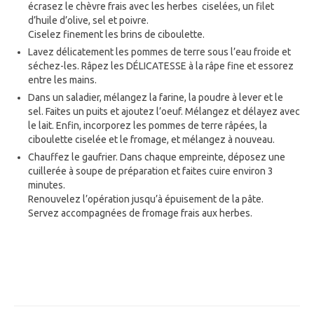
écrasez le chèvre frais avec les herbes ciselées, un filet
d’huile d’olive, sel et poivre.
Ciselez finement les brins de ciboulette.
Lavez délicatement les pommes de terre sous l’eau froide et
séchez-les. Râpez les DÉLICATESSE à la râpe fine et essorez
entre les mains.
Dans un saladier, mélangez la farine, la poudre à lever et le
sel. Faites un puits et ajoutez l’oeuf. Mélangez et délayez avec
le lait. Enfin, incorporez les pommes de terre râpées, la
ciboulette ciselée et le fromage, et mélangez à nouveau.
Chauffez le gaufrier. Dans chaque empreinte, déposez une
cuillerée à soupe de préparation et faites cuire environ 3
minutes.
Renouvelez l’opération jusqu’à épuisement de la pâte.
Servez accompagnées de fromage frais aux herbes.