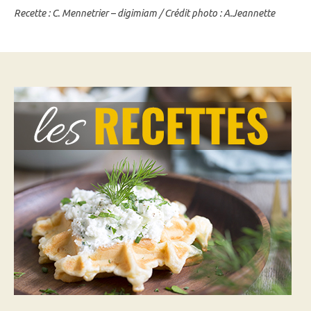
Recette : C. Mennetrier – digimiam / Crédit photo : A.Jeannette