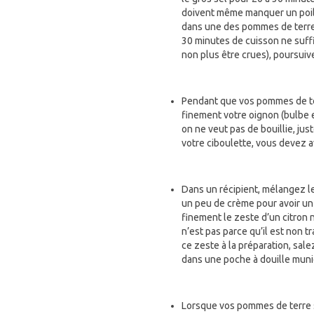
doivent même manquer un poil 
dans une des pommes de terre, 
30 minutes de cuisson ne suffi
non plus être crues), poursui
Pendant que vos pommes de ter
finement votre oignon (bulbe et
on ne veut pas de bouillie, ju
votre ciboulette, vous devez a
Dans un récipient, mélangez le
un peu de crème pour avoir un 
finement le zeste d’un citron 
n’est pas parce qu’il est non tr
ce zeste à la préparation, sal
dans une poche à douille muni
Lorsque vos pommes de terre so