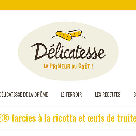
DÉLICATESSE DE LA DRÔME
LE TERROIR
LES RECETTES
B
farcies à la ricotta et œufs de truit