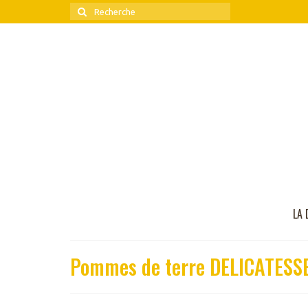
Rechercher
:
LA 
Pommes de terre DELICATESSE® 