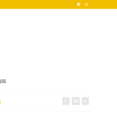
LOG
e