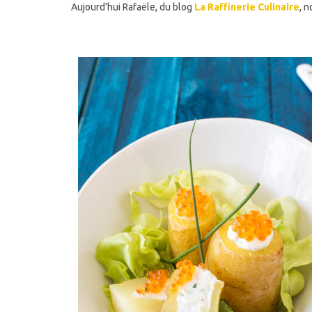
Aujourd’hui Rafaële, du blog
La Raffinerie Culinaire
, 