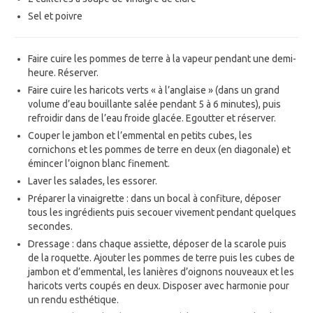
Sel et poivre
Faire cuire les pommes de terre à la vapeur pendant une demi-
heure. Réserver.
Faire cuire les haricots verts « à l’anglaise » (dans un grand
volume d’eau bouillante salée pendant 5 à 6 minutes), puis
refroidir dans de l’eau froide glacée. Egoutter et réserver.
Couper le jambon et l’emmental en petits cubes, les
cornichons et les pommes de terre en deux (en diagonale) et
émincer l’oignon blanc finement.
Laver les salades, les essorer.
Préparer la vinaigrette : dans un bocal à confiture, déposer
tous les ingrédients puis secouer vivement pendant quelques
secondes.
Dressage : dans chaque assiette, déposer de la scarole puis
de la roquette. Ajouter les pommes de terre puis les cubes de
jambon et d’emmental, les lanières d’oignons nouveaux et les
haricots verts coupés en deux. Disposer avec harmonie pour
un rendu esthétique.