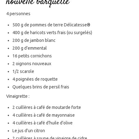
nouvelle barquette
4 personnes
500 g de pommes de terre Délicatesse®
400 g de haricots verts frais (ou surgelés)
200 g de jambon blanc
200 g d’emmental
16 petits cornichons
2 oignons nouveaux
1/2 scarole
4 poignées de roquette
Quelques brins de persil frais
Vinaigrette :
2 cuillères à café de moutarde forte
4 cuillères à café de mayonnaise
4 cuillères à café d’huile d’olive
Le jus d’un citron
2 cuillères à soupe de vinaigre de cidre