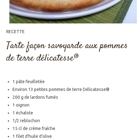
RECETTE
Tarte façon savoyarde aux pommes
de terre délicatesse®
1 pâte feuilletée
Environ 13 petites pommes de terre Délicatesse®
200 g de lardons fumés
1 oignon
1 échalote
1/2 reblochon
15 cl de crème fraîche
1 filet d’huile d’olive