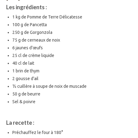
Les ingrédients :
1 kg de Pomme de Terre Délicatesse
100 g de Pancetta
250 g de Gorgonzola
75 g de cerneaux de noix
6 jaunes d’œufs
25 cl de crème liquide
40 cl de lait
1 brin de thym
2 gousse d’ail
½ cuillère à soupe de noix de muscade
50 g de beurre
Sel & poivre
La recette :
Préchauffez le four à 180°