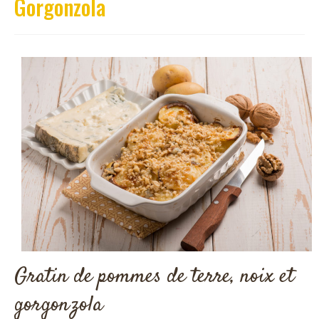
Gorgonzola
Gratin de pommes de terre, noix et
gorgonzola