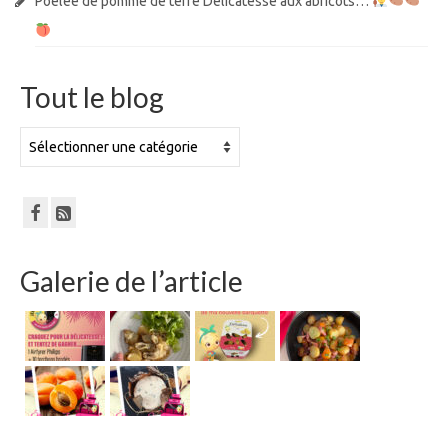
Poêlée de pomme de terre Délicatesse aux abricots…
Tout le blog
Tout
le
blog
Galerie de l’article