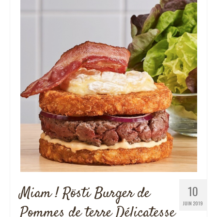
10
Miam ! Rösti Burger de
JUIN 2019
Pommes de terre Délicatesse