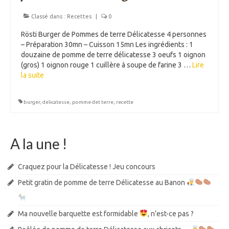
Classé dans :
Recettes
|
0
Rösti Burger de Pommes de terre Délicatesse 4 personnes
– Préparation 30mn – Cuisson 15mn Les ingrédients : 1
douzaine de pomme de terre délicatesse 3 oeufs 1 oignon
(gros) 1 oignon rouge 1 cuillère à soupe de farine 3 …
Lire
la suite­­
burger
,
delicatesse
,
pomme det terre
,
recette
A la une !
Craquez pour la Délicatesse ! Jeu concours
Petit gratin de pomme de terre Délicatesse au Banon
Ma nouvelle barquette est formidable
, n’est-ce pas ?