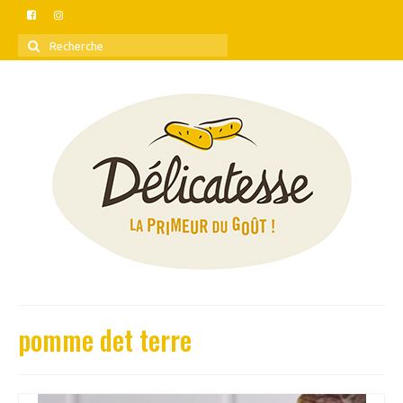
Rechercher
:
pomme det terre