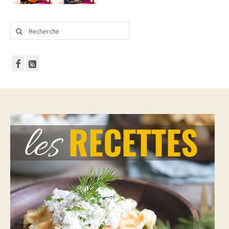
Rechercher
: