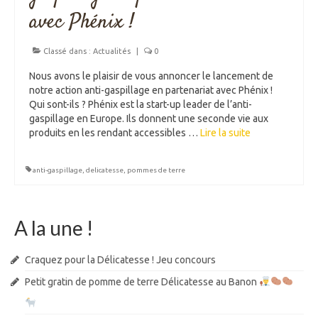
avec Phénix !
Classé dans :
Actualités
|
0
Nous avons le plaisir de vous annoncer le lancement de
notre action anti-gaspillage en partenariat avec Phénix !
Qui sont-ils ? Phénix est la start-up leader de l’anti-
gaspillage en Europe. Ils donnent une seconde vie aux
produits en les rendant accessibles …
Lire la suite­­
anti-gaspillage
,
delicatesse
,
pommes de terre
A la une !
Craquez pour la Délicatesse ! Jeu concours
Petit gratin de pomme de terre Délicatesse au Banon