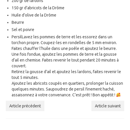
200 gr de lardons
150 gr d’abricots de la Drôme
Huile d’olive de la Drôme
Beurre
Sel et poivre
Persil
Lavez les pommes de terre et les essorez dans un
torchon propre. Coupez-les en rondelles de 5 mm environ.
Faites chauffer l’huile dans une poêle et ajoutez le beurre.
Une fois fondue, ajoutez les pommes de terre et la gousse
d’ail en chemise. Faites revenir le tout pendant 20 minutes à
couvert.
Retirez la gousse d’ail et ajoutez les lardons, faites revenir le
tout 5 minutes.
Ajoutez les abricots coupés en quartiers, prolonger la cuisson
quelques minutes. Saupoudrez de persil finement haché,
assaisonnez à votre convenance. C’est prêt ! Bon appétit !
Article précédent
Article suivant