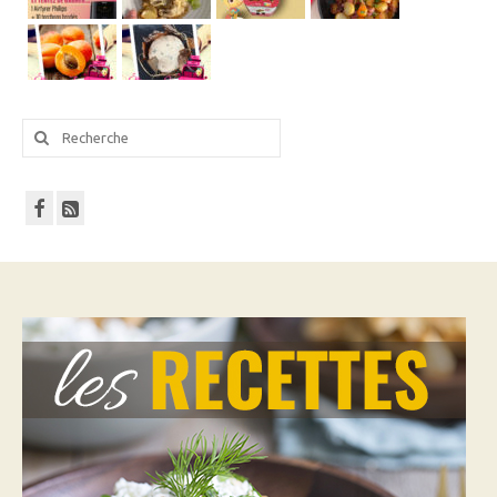
Rechercher
: