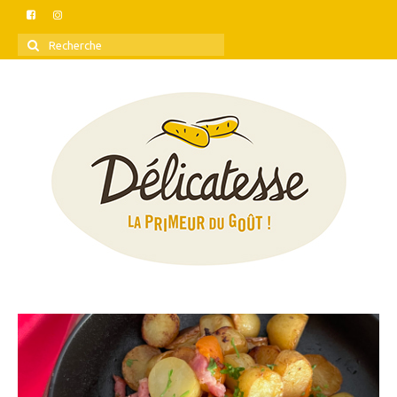
Rechercher
: