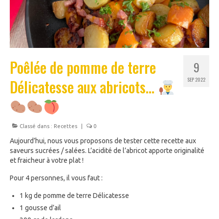
Poêlée de pomme de terre
9
Délicatesse aux abricots…
SEP 2022
Classé dans :
Recettes
|
0
Aujourd’hui, nous vous proposons de tester cette recette aux
saveurs sucrées / salées. L’acidité de l’abricot apporte originalité
et fraicheur à votre plat !
Pour 4 personnes, il vous faut :
1 kg de pomme de terre Délicatesse
1 gousse d’ail