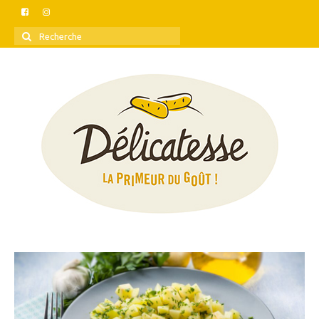
Rechercher
: