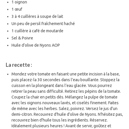
1 oignon
1 œuf
3 à 4 cuillères à soupe de lait
Un peu de persil fraîchement haché
1 cuillère à café de moutarde
Sel & Poivre
Huile d’olive de Nyons AOP
La recette :
Mondez votre tomate en faisant une petite incision à la base,
puis placez-la 30 secondes dans l’eau bouillante. Stoppez la
cuisson en la plongeant dans l’eau glacée. Vous pourrez
retirer la peau sans difficulté. Retirez les pépins de la tomate.
Coupez la chair en petits dés. Mélangez la pulpe de tomate
avec les oignons nouveaux lavés, et ciselés finement. Faites
de même avec les herbes. Salez, poivrez. Versez le jus d’un
demi-citron. Recouvrez d’huile d’olive de Nyons. N’hésitez pas,
recouvrez bien d’huile tous les ingrédients. Réservez.
Idéalement plusieurs heures ! Avant de servir, goûtez et