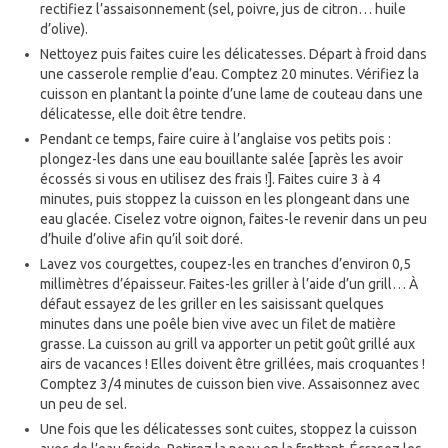
rectifiez l’assaisonnement (sel, poivre, jus de citron… huile
d’olive).
Nettoyez puis faites cuire les délicatesses. Départ à froid dans
une casserole remplie d’eau. Comptez 20 minutes. Vérifiez la
cuisson en plantant la pointe d’une lame de couteau dans une
délicatesse, elle doit être tendre.
Pendant ce temps, faire cuire à l’anglaise vos petits pois :
plongez-les dans une eau bouillante salée [après les avoir
écossés si vous en utilisez des frais !]. Faites cuire 3 à 4
minutes, puis stoppez la cuisson en les plongeant dans une
eau glacée. Ciselez votre oignon, faites-le revenir dans un peu
d’huile d’olive afin qu’il soit doré.
Lavez vos courgettes, coupez-les en tranches d’environ 0,5
millimètres d’épaisseur. Faites-les griller à l’aide d’un grill… À
défaut essayez de les griller en les saisissant quelques
minutes dans une poêle bien vive avec un filet de matière
grasse. La cuisson au grill va apporter un petit goût grillé aux
airs de vacances ! Elles doivent être grillées, mais croquantes !
Comptez 3/4 minutes de cuisson bien vive. Assaisonnez avec
un peu de sel.
Une fois que les délicatesses sont cuites, stoppez la cuisson