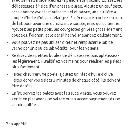
avec de l’eau froide. Retirez la peau en la frottant. Écrasez les
délicatesses à l’aide d’un presse-purée. Ajoutez un œuf battu,
assaisonnez avec la moutarde, sel et poivre, une cuillère à
soupe d’huile d’olive, mélangez. Si nécessaire ajoutez un peu
de lait pour avoir une consistance souple, mais qui se tienne.
Ajoutez les petits pois, les courgettes grillées grossièrement
coupées, l’oignon, et le persil haché. Mélangez délicatement.
Vous pouvez ne pas utiliser d’œuf et remplacer le lait de
vache par un peu de lait végétal pour les vegans.
Réalisez des petites boules de délicatesse, puis aplatissez-
les légèrement. Humidifiez vos mains pour réaliser les palets
plus facilement.
Faites chauffer une poêle, ajoutez un filet d’huile d’olive.
Faites dorer vos palets 3 minutes de chaque côté [ils doivent
être dorés].
Enfin, servez les palets avec la sauce vierge. Vous pouvez
servir en plat avec une salade ou en accompagnement d’une
viande grillée.
Bon appétit !