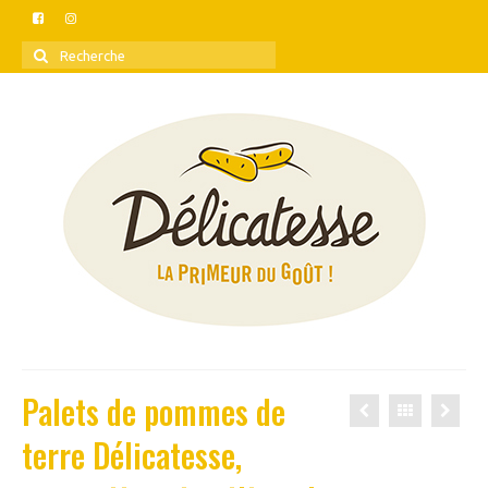
Rechercher
:
Palets de pommes de
terre Délicatesse,