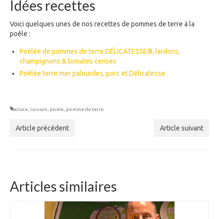
Idées recettes
Voici quelques unes de nos recettes de pommes de terre à la
poêle :
Poêlée de pommes de terre DÉLICATESSE®, lardons,
champignons & tomates cerises
Poêlée terre mer palourdes, porc et Délicatesse
actuce
,
cuisson
,
poele
,
pomme de terre
Article précédent
Article suivant
Articles similaires