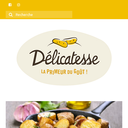
Rechercher
: