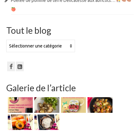
Poêlée de pomme de terre Délicatesse aux abricots…
Tout le blog
Tout
le
blog
Galerie de l’article