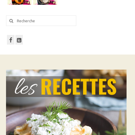
Rechercher
: