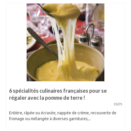
6 spécialités culinaires françaises pour se
régaler avec la pomme de terre !
05/29
Entière, râpée ou écrasée, nappée de crème, recouverte de
fromage ou mélangée à diverses garnitures,...