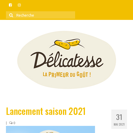
Rechercher
:
Lancement saison 2021
31
|
0
MAI 2021