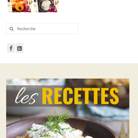
Rechercher
: