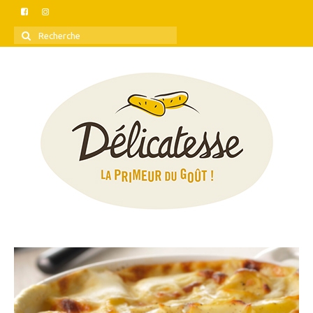
Rechercher
: