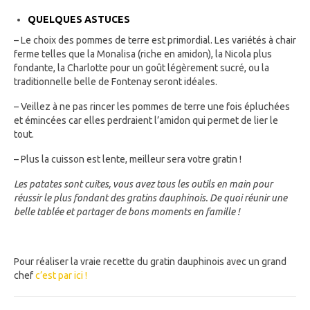
QUELQUES ASTUCES
– Le choix des pommes de terre est primordial. Les variétés à chair
ferme telles que la Monalisa (riche en amidon), la Nicola plus
fondante, la Charlotte pour un goût légèrement sucré, ou la
traditionnelle belle de Fontenay seront idéales.
– Veillez à ne pas rincer les pommes de terre une fois épluchées
et émincées car elles perdraient l’amidon qui permet de lier le
tout.
– Plus la cuisson est lente, meilleur sera votre gratin !
Les patates sont cuites, vous avez tous les outils en main pour
réussir le plus fondant des gratins dauphinois. De quoi réunir une
belle tablée et partager de bons moments en famille !
Pour réaliser la vraie recette du gratin dauphinois avec un grand
chef
c’est par ici !