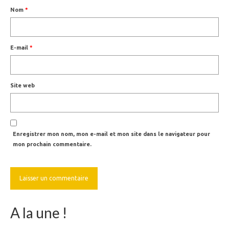
Nom
*
E-mail
*
Site web
Enregistrer mon nom, mon e-mail et mon site dans le navigateur pour
mon prochain commentaire.
A la une !