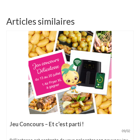
Articles similaires
Jeu Concours – Et c’est parti !
09/02