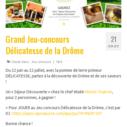
Grand Jeu-concours
21
Délicatesse de la Drôme
JUIN 2017
Classé dans :
Jeu concours
|
0
Du 22 juin au 22 juillet, avec la pomme de terre primeur
DÉLICATESSE, partez à la découverte de Drôme et de ses saveurs
!
Un « Séjour Découverte » chez le chef étoilé
Michel Chabran
,
pour 2 personnes, à gagner !
> Pour JOUER au Jeu concours Délicatesse de la Drôme, c’est par
ICI :
https://apps.agorapulse.com/app/go/78198/81307
Bonne chance !