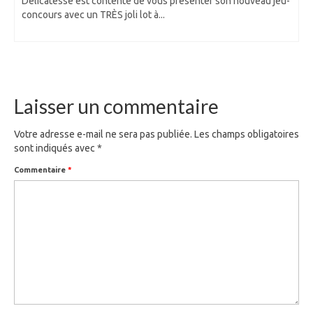
Délicatesse est contente de vous présenter son nouveau jeu-
concours avec un TRÈS joli lot à...
Laisser un commentaire
Votre adresse e-mail ne sera pas publiée.
Les champs obligatoires
sont indiqués avec
*
Commentaire
*