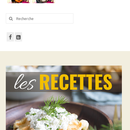
Rechercher
: