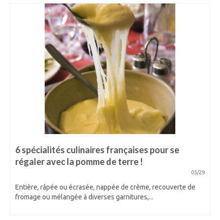
6 spécialités culinaires françaises pour se
régaler avec la pomme de terre !
05/29
Entière, râpée ou écrasée, nappée de crème, recouverte de
fromage ou mélangée à diverses garnitures,...