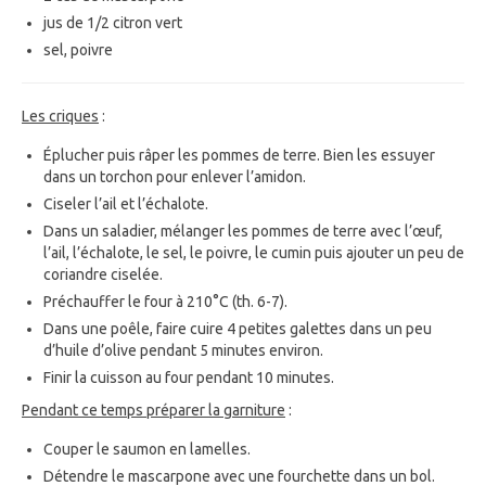
jus de 1/2 citron vert
sel, poivre
Les criques
:
Éplucher puis râper les pommes de terre. Bien les essuyer
dans un torchon pour enlever l’amidon.
Ciseler l’ail et l’échalote.
Dans un saladier, mélanger les pommes de terre avec l’œuf,
l’ail, l’échalote, le sel, le poivre, le cumin puis ajouter un peu de
coriandre ciselée.
Préchauffer le four à 210°C (th. 6-7).
Dans une poêle, faire cuire 4 petites galettes dans un peu
d’huile d’olive pendant 5 minutes environ.
Finir la cuisson au four pendant 10 minutes.
Pendant ce temps préparer la garniture
:
Couper le saumon en lamelles.
Détendre le mascarpone avec une fourchette dans un bol.