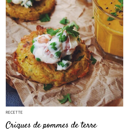
RECETTE
Criques de pommes de terre