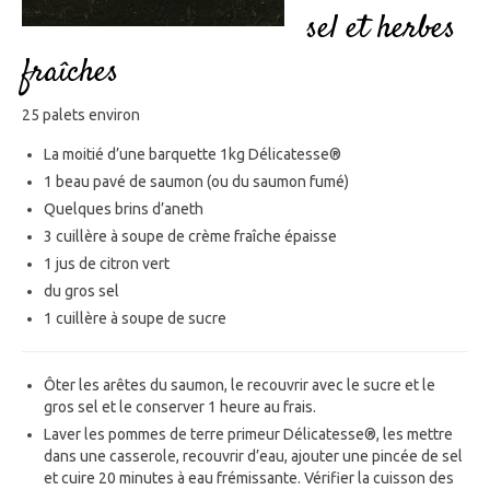
sel et herbes
fraîches
25 palets environ
La moitié d’une barquette 1kg Délicatesse®
1 beau pavé de saumon (ou du saumon fumé)
Quelques brins d’aneth
3 cuillère à soupe de crème fraîche épaisse
1 jus de citron vert
du gros sel
1 cuillère à soupe de sucre
Ôter les arêtes du saumon, le recouvrir avec le sucre et le
gros sel et le conserver 1 heure au frais.
Laver les pommes de terre primeur Délicatesse®, les mettre
dans une casserole, recouvrir d’eau, ajouter une pincée de sel
et cuire 20 minutes à eau frémissante. Vérifier la cuisson des