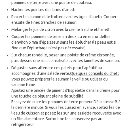
pommes de terre avec une pointe de couteau.
Hacher les pointes des brins d’aneth.
Rincer le saumon et le frotter avec les tiges d’aneth. Couper
ensuite de fines tranches de saumon.
Mélanger le jus de citron avec la crème fraîche et l’aneth.
Couper les pommes de terre en deux ou en en rondelles
d’environ 5 mm d’épaisseur sans les éplucher (la peau est si
fine que l’épluchage n’est pas nécessaire).
Sur chaque rondelle, poser une pointe de crème citronnée,
puis dessus une rosace réalisée avec les lamelles de saumon.
Déguster sans attendre ces palets pour l’apéritif ou
accompagnés d’une salade verte.
Quelques conseils du chef :
Vous pouvez préparer le saumon la veille ou utiliser du
saumon fumé.
Ajoutez une pincée de piment d’Espelette dans la crème pour
une touche de piquant pleine de subtilité.
Essayez de cuire les pommes de terre primeur Délicatesse® à
la dernière minute. Si vous les cuisez en avance, sortez les de
l’eau de cuisson et posez les sur une assiette recouverte avec
un film alimentaire. Surtout ne les conservez pas au
réfrigérateur.