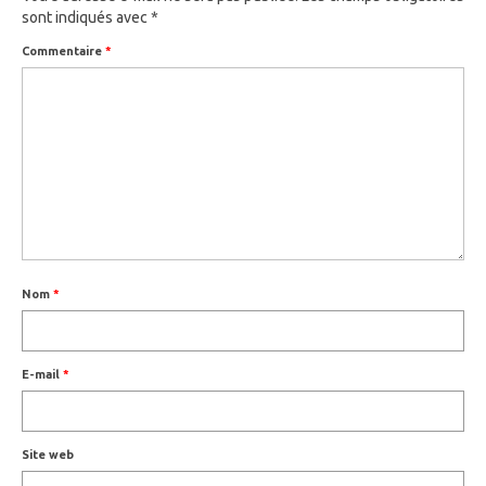
sont indiqués avec
*
Commentaire
*
Nom
*
E-mail
*
Site web