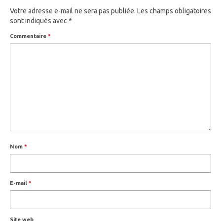
Votre adresse e-mail ne sera pas publiée.
Les champs obligatoires
sont indiqués avec
*
Commentaire
*
Nom
*
E-mail
*
Site web