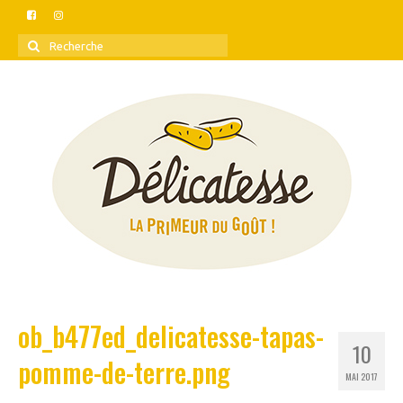
Rechercher
:
ob_b477ed_delicatesse-tapas-
10
pomme-de-terre.png
MAI 2017