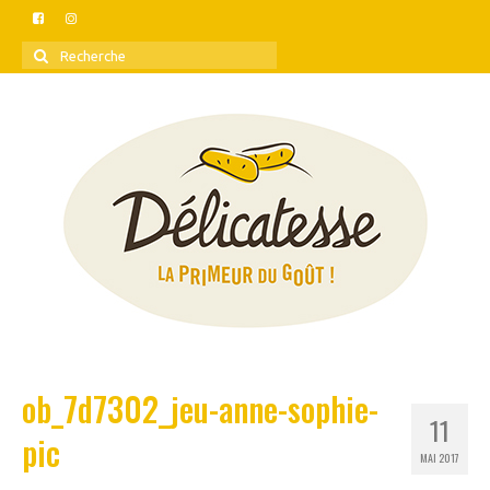
Rechercher
:
ob_7d7302_jeu-anne-sophie-
11
pic
MAI 2017