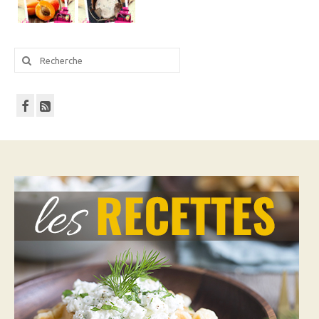
Rechercher
: