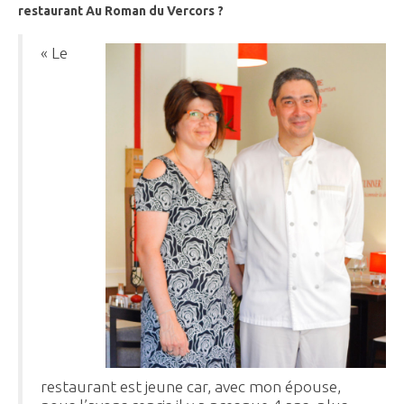
restaurant Au Roman du Vercors ?
« Le
restaurant est jeune car, avec mon épouse,