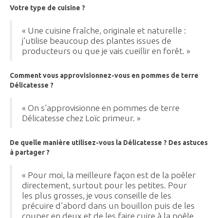
Votre type de cuisine ?
« Une cuisine fraîche, originale et naturelle :
j’utilise beaucoup des plantes issues de
producteurs ou que je vais cueillir en forêt. »
Comment vous approvisionnez-vous en pommes de terre
Délicatesse ?
« On s’approvisionne en pommes de terre
Délicatesse chez Loïc primeur. »
De quelle manière utilisez-vous la Délicatesse ? Des astuces
à partager ?
« Pour moi, la meilleure façon est de la poêler
directement, surtout pour les petites. Pour
les plus grosses, je vous conseille de les
précuire d’abord dans un bouillon puis de les
couper en deux et de les faire cuire à la poêle.