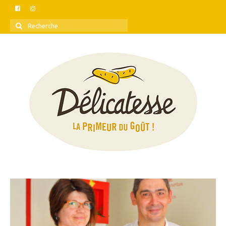
Rechercher
: