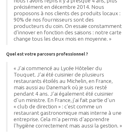
nous l’avons repris il y a presque 4 ans, plus
précisément en décembre 2014. Nous
proposons à nos clients des produits locaux :
90% de nos fournisseurs sont des
producteurs du coin. On essaie constamment
d’innover en fonction des saisons : notre carte
change tous les deux mois en moyenne. »
Quel est votre parcours professionnel ?
« J’ai commencé au Lycée Hôtelier du
Touquet. J’ai été cuisinier de plusieurs
restaurants étoilés au Michelin, en France,
mais aussi au Danemark où je suis resté
pendant 4 ans. J’ai également été cuisinier
d’un ministre. En France, j’ai fait partie d’un
« club de direction » : c’est comme un
restaurant gastronomique mais interne à une
entreprise. Cela m’a permis d’apprendre
l’hygiène correctement mais aussi la gestion. »