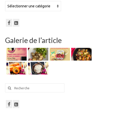
Tout
le
blog
Galerie de l’article
Rechercher
: