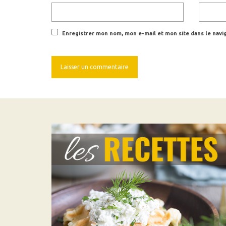
Enregistrer mon nom, mon e-mail et mon site dans le nav