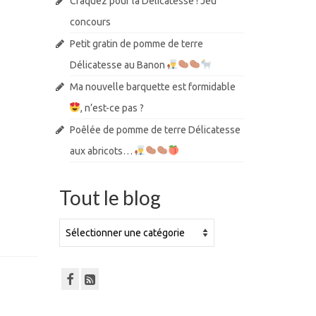
Craquez pour la Délicatesse ! Jeu
concours
Petit gratin de pomme de terre
Délicatesse au Banon
Ma nouvelle barquette est formidable
, n’est-ce pas ?
Poêlée de pomme de terre Délicatesse
aux abricots…
Tout le blog
Tout
le
blog