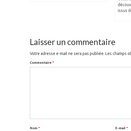
découvr
issus d
Laisser un commentaire
Votre adresse e-mail ne sera pas publiée.
Les champs ob
Commentaire
*
Nom
*
E-mail
*