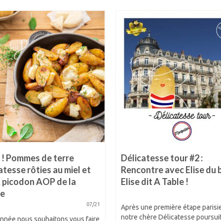
! Pommes de terre
Délicatesse tour #2 :
atesse rôties au miel et
Rencontre avec Elise du 
 picodon AOP de la
Elise dit A Table !
e
07/21
Après une première étape parisi
notre chère Délicatesse poursui
année nous souhaitons vous faire