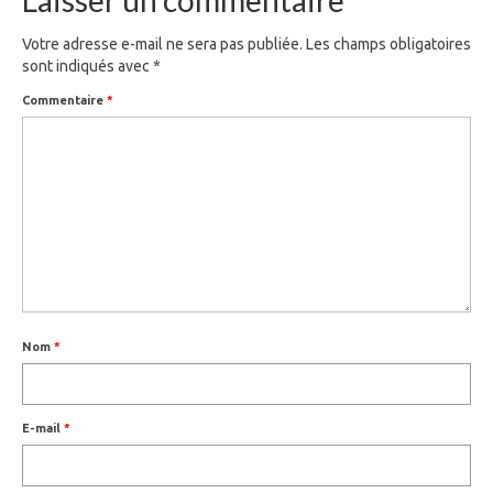
Laisser un commentaire
Votre adresse e-mail ne sera pas publiée.
Les champs obligatoires
sont indiqués avec
*
Commentaire
*
Nom
*
E-mail
*