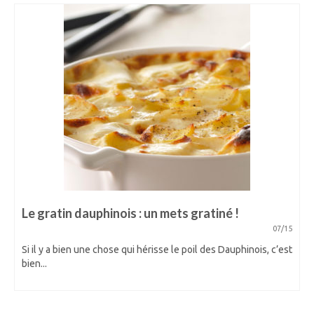
Le gratin dauphinois : un mets gratiné !
07/15
Si il y a bien une chose qui hérisse le poil des Dauphinois, c’est
bien...