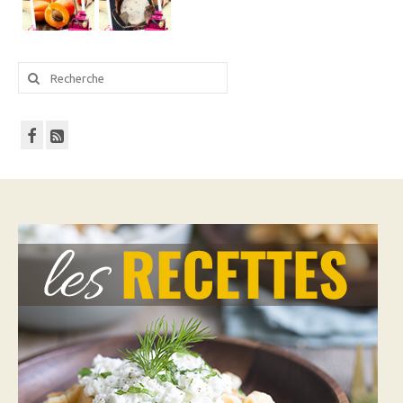
Rechercher
: