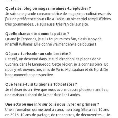
Quel site, blog ou magazine aimes-tu éplucher ?
Je suis une grande consommatrice de magazines culinaires, mais
j’ai une préférence pour Elle à Table. Un bimestriel rempli d’idées
très gourmandes. Je suis aussi très fan de leur site.
Quelle chanson te donne la patate ?
Quand je l’entends, je suis toujours très fan, c’est Happy de
Pharrell Williams. Elle donne vraiment envie de bouger !
Où pars-tu rissoler au soleil cet été ?
Cet été, on descend dans le sud, direction les plages de St
Cyprien, dans le Languedoc. Cette région, je la connais bien ! Et
nous y retrouvons nos amis de Paris, Montauban et du Nord. De
bons moment en perspective .
Que ferais-tu si tu gagnais 100 patates ?
Je réaliserais un rêve que nous avons depuis plusieurs années,
une maison au bord de la mer dans les Landes.
Une actu ou une info sur toi à nous livrer en primeur ?
Une information qui me tient à cœur, mon blog fêtera ses 10 ans
en 2016. 10 ans de partage, de rencontres, de découvertes… Je