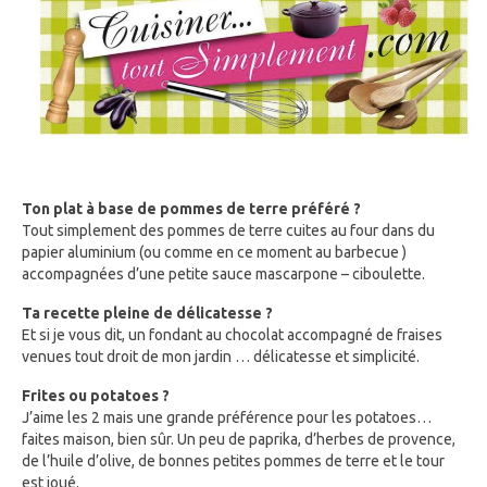
Ton plat à base de pommes de terre préféré ?
Tout simplement des pommes de terre cuites au four dans du
papier aluminium (ou comme en ce moment au barbecue )
accompagnées d’une petite sauce mascarpone – ciboulette.
Ta recette pleine de délicatesse ?
Et si je vous dit, un fondant au chocolat accompagné de fraises
venues tout droit de mon jardin … délicatesse et simplicité.
Frites ou potatoes ?
J’aime les 2 mais une grande préférence pour les potatoes…
faites maison, bien sûr. Un peu de paprika, d’herbes de provence,
de l’huile d’olive, de bonnes petites pommes de terre et le tour
est joué.