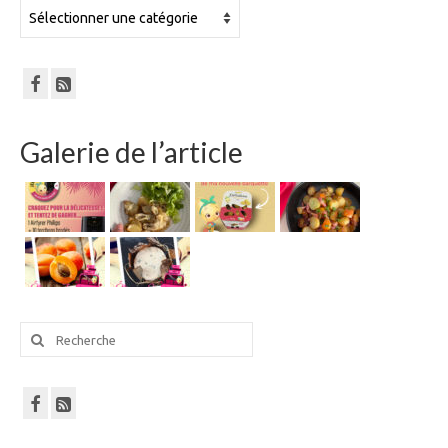
Tout
le
blog
Galerie de l’article
Rechercher
: