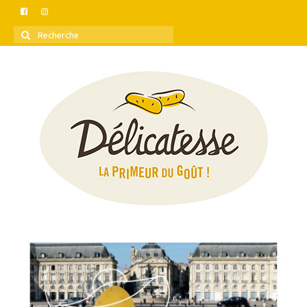
Rechercher
: