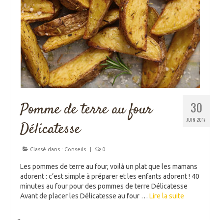
30
Pomme de terre au four
JUIN 2017
Délicatesse
Classé dans :
Conseils
|
0
Les pommes de terre au four, voilà un plat que les mamans
adorent : c’est simple à préparer et les enfants adorent ! 40
minutes au four pour des pommes de terre Délicatesse
Avant de placer les Délicatesse au four …
Lire la suite­­