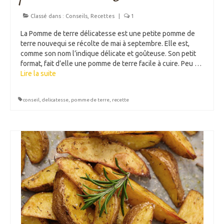
Classé dans :
Conseils
,
Recettes
|
1
La Pomme de terre délicatesse est une petite pomme de
terre nouvequi se récolte de mai à septembre. Elle est,
comme son nom l’indique délicate et goûteuse. Son petit
format, fait d’elle une pomme de terre facile à cuire. Peu …
Lire la suite­­
conseil
,
delicatesse
,
pomme de terre
,
recette