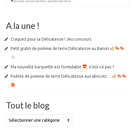
conseil
,
cuisson au four
,
pomme de terre
A la une !
Craquez pour la Délicatesse ! Jeu concours
Petit gratin de pomme de terre Délicatesse au Banon
Ma nouvelle barquette est formidable
, n’est-ce pas ?
Poêlée de pomme de terre Délicatesse aux abricots…
Tout le blog
Tout
le
blog