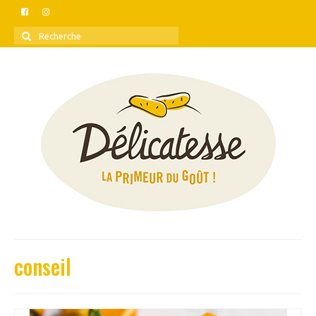
Rechercher
:
conseil