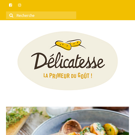
Rechercher
: