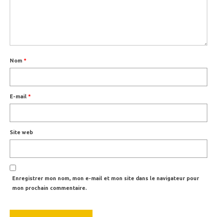
Nom
*
E-mail
*
Site web
Enregistrer mon nom, mon e-mail et mon site dans le navigateur pour
mon prochain commentaire.