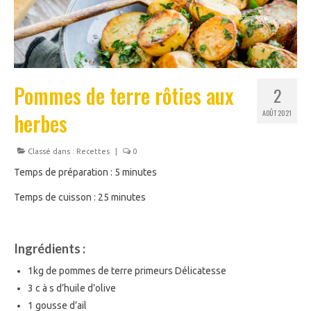
Pommes de terre rôties aux
2
herbes
AOÛT 2021
Classé dans :
Recettes
|
0
Temps de préparation : 5 minutes
Temps de cuisson : 25 minutes
Ingrédients :
1kg de pommes de terre primeurs Délicatesse
3 c à s d’huile d’olive
1 gousse d’ail